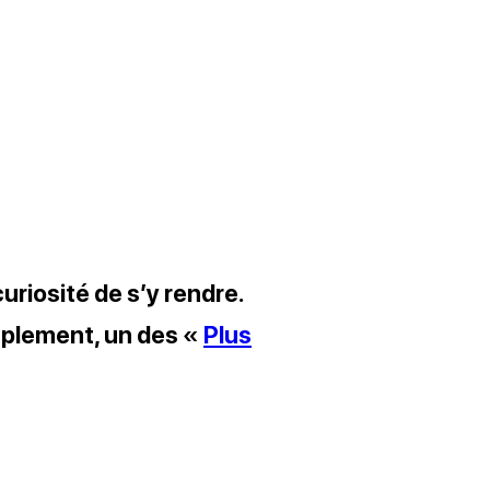
uriosité de s’y rendre.
simplement, un des «
Plus