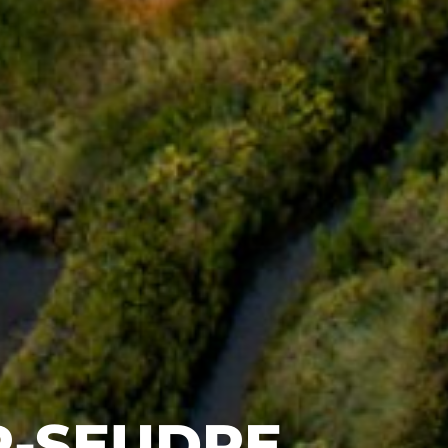
R-SEUDRE