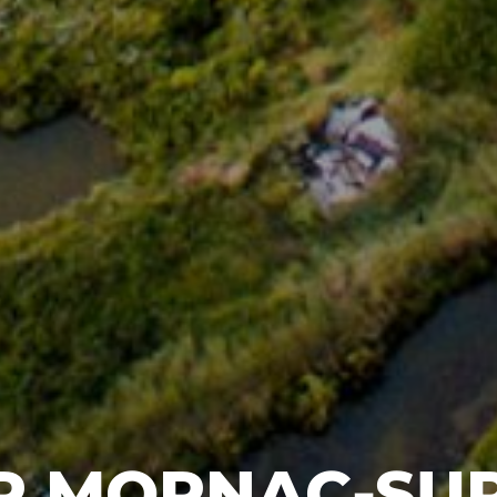
R MORNAC-SU