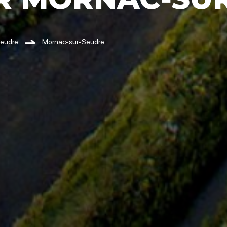
Seudre
Mornac-sur-Seudre