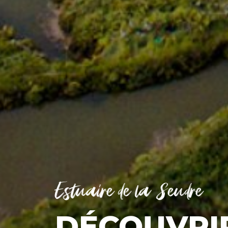
Estuaire de la Seudre
DÉCOUVRI