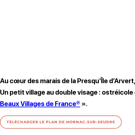
Au cœur des marais de la Presqu’Île d’Arvert,
Un petit village au double visage : ostréicol
Beaux Villages de France®
».
TÉLÉCHARGER LE PLAN DE MORNAC-SUR-SEUDRE