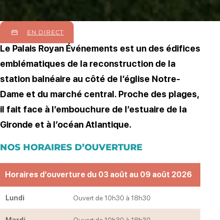
EN DIRECT
Le Palais Royan Événements est un des édifices
emblématiques de la reconstruction de la
station balnéaire au côté de l’église Notre-
Dame et du marché central. Proche des plages,
il fait face à l’embouchure de l’estuaire de la
Gironde et à l’océan Atlantique.
NOS HORAIRES D’OUVERTURE
Horaires d’ouverture du 03 août au 09 août 2026
Lundi
Ouvert de 10h30 à 18h30
Mardi
Ouvert de 10h30 à 18h30