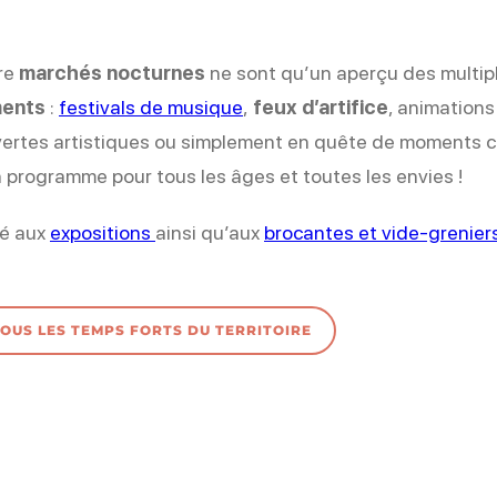
ore
marchés nocturnes
ne sont qu’un aperçu des multipl
ents
:
festivals de musique
,
feux d’artifice
, animations
vertes artistiques ou simplement en quête de moments co
 programme pour tous les âges et toutes les envies !
ié aux
expositions
ainsi qu’aux
brocantes et vide-grenier
TOUS LES TEMPS FORTS DU TERRITOIRE