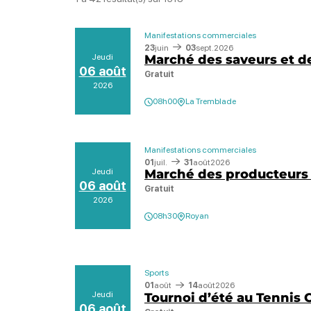
Manifestations commerciales
23
juin
03
sept.
2026
Jeudi
Marché des saveurs et d
06 août
Gratuit
2026
08h00
La Tremblade
Manifestations commerciales
01
juil.
31
août
2026
Jeudi
Marché des producteurs 
06 août
Gratuit
2026
08h30
Royan
Sports
01
août
14
août
2026
Jeudi
Tournoi d’été au Tennis 
06 août