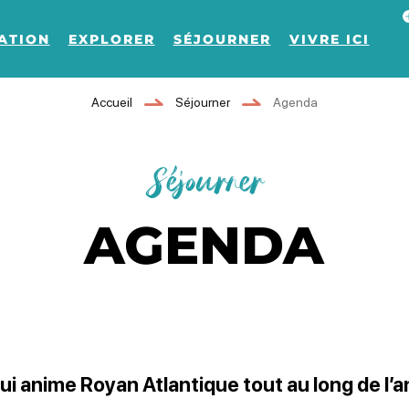
Af
ATION
EXPLORER
SÉJOURNER
VIVRE ICI
Accueil
Séjourner
Agenda
Séjourner
AGENDA
ui anime Royan Atlantique tout au long de l’