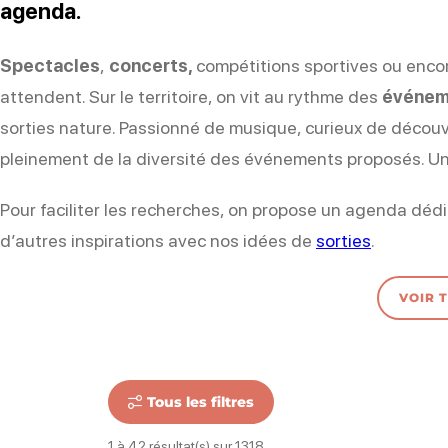
agenda.
Spectacles
,
concerts,
compétitions sportives ou enc
attendent. Sur le territoire, on vit au rythme des
événem
sorties nature. Passionné de musique, curieux de décou
pleinement de la diversité des événements proposés. Un
Pour faciliter les recherches, on propose un agenda déd
d’autres inspirations avec nos idées de
sorties
.
VOIR 
Tous les filtres
1 à 42 résultat(s) sur 1318