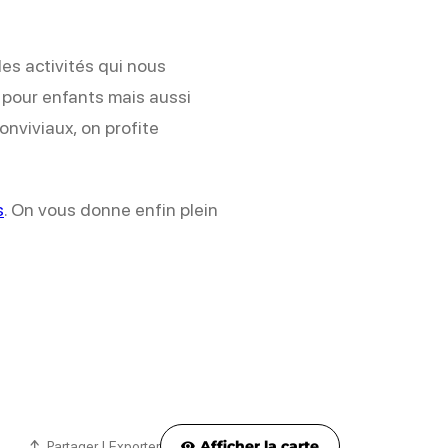
es activités qui nous
 pour enfants mais aussi
nviviaux, on profite
s
. On vous donne enfin plein
Afficher la carte
Partager | Exporter