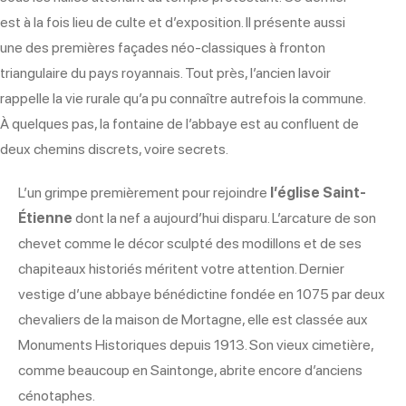
est à la fois lieu de culte et d’exposition. Il présente aussi
une des premières façades néo-classiques à fronton
triangulaire du pays royannais. Tout près, l’ancien lavoir
rappelle la vie rurale qu’a pu connaître autrefois la commune.
À quelques pas, la fontaine de l’abbaye est au confluent de
deux chemins discrets, voire secrets.
L’un grimpe premièrement pour rejoindre
l’église Saint-
Étienne
dont la nef a aujourd’hui disparu. L’arcature de son
chevet comme le décor sculpté des modillons et de ses
chapiteaux historiés méritent votre attention. Dernier
vestige d’une abbaye bénédictine fondée en 1075 par deux
chevaliers de la maison de Mortagne, elle est classée aux
Monuments Historiques depuis 1913. Son vieux cimetière,
comme beaucoup en Saintonge, abrite encore d’anciens
cénotaphes.