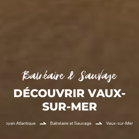
Balnéaire & Sauvage
DÉCOUVRIR VAUX-
SUR-MER
Royan Atlantique
Balnéaire et Sauvage
Vaux-sur-Mer