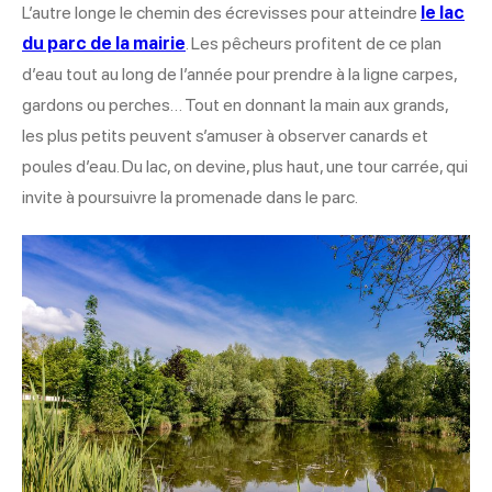
L’autre longe le chemin des écrevisses pour atteindre
le
lac
du parc de la mairie
. Les pêcheurs profitent de ce plan
d’eau tout au long de l’année pour prendre à la ligne carpes,
gardons ou perches… Tout en donnant la main aux grands,
les plus petits peuvent s’amuser à observer canards et
poules d’eau. Du lac, on devine, plus haut, une tour carrée, qui
invite à poursuivre la promenade dans le parc.