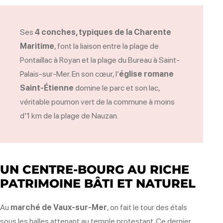
Ses
4 conches, typiques de la Charente
Maritime
, font la liaison entre la plage de
Pontaillac à Royan et la plage du Bureau à Saint-
Palais-sur-Mer. En son cœur, l’
église romane
Saint-Étienne
domine le parc et son lac,
véritable poumon vert de la commune à moins
d’1 km de la plage de Nauzan.
UN CENTRE-BOURG AU RICHE
PATRIMOINE BÂTI ET NATUREL
Au
marché de Vaux-sur-Mer
, on fait le tour des étals
sous les halles attenant au temple protestant. Ce dernier