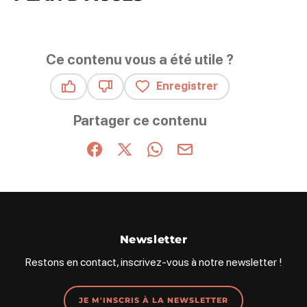
Ce contenu vous a été utile ?
Enregistrer
Ce contenu vous a été utile
Ce contenu ne vous a pas été utile
Partager ce contenu
Partager sur Facebook (nouvelle fenêtre)
Partager sur X / Twitter (nouvelle fenêt
Partager sur WhatsApp
Partager par mail
Newsletter
Restons en contact, inscrivez-vous à notre newsletter !
JE M'INSCRIS À LA NEWSLETTER