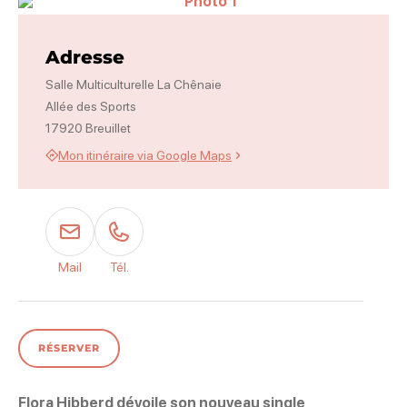
Photo 1, © Flora Hibberd
Adresse
Salle Multiculturelle La Chênaie
Allée des Sports
17920 Breuillet
Mon itinéraire via Google Maps
Mail
Tél.
RÉSERVER
Flora Hibberd dévoile son nouveau single