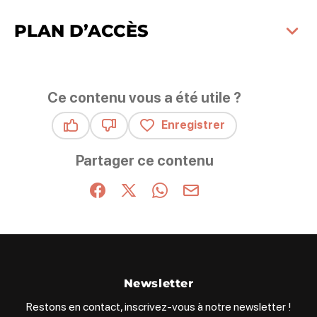
PLAN D’ACCÈS
Ce contenu vous a été utile ?
Enregistrer
Ce contenu vous a été utile
Ce contenu ne vous a pas été utile
Partager ce contenu
Partager sur Facebook (nouvelle fenêtre)
Partager sur X / Twitter (nouvelle fenêt
Partager sur WhatsApp
Partager par mail
Newsletter
Restons en contact, inscrivez-vous à notre newsletter !