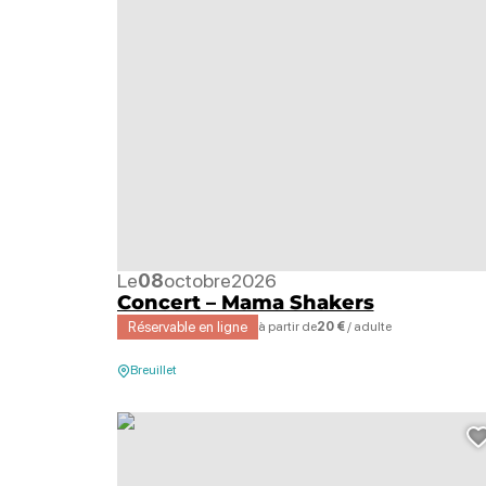
Le
08
octobre
2026
Concert – Mama Shakers
Réservable en ligne
à partir de
20 €
/ adulte
Breuillet
Spectacle – Feet, © Henri Aubron