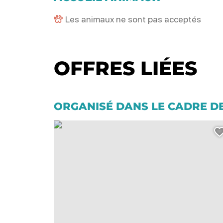
Les animaux ne sont pas acceptés
OFFRES LIÉES
ORGANISÉ DANS LE CADRE D
Salle multiculturelle La Chênaie, © apmac