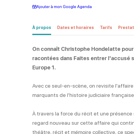
Ajouter à mon Google Agenda
À propos
Dates et horaires
Tarifs
Prestat
On connaît Christophe Hondelatte pour l
racontées dans Faites entrer l'accusé 
Europe 1.
Avec ce seul-en-scène, on revisite l'affaire 
marquants de l'histoire judiciaire française
À travers la force du récit et une présence
regard nouveau sur cette affaire qui conti
théâtre, récit et mémoire collective, ce spe