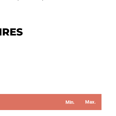
IRES
Max.
Min.