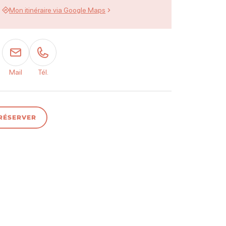
Mon itinéraire via Google Maps
Mail
Tél.
RÉSERVER