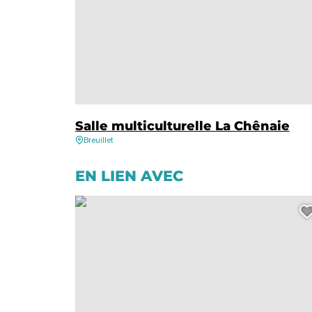
Salle multiculturelle La Chênaie
Breuillet
EN LIEN AVEC
Concert – Are you mine – Révélation Grande Fête de la