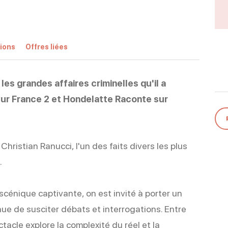
ions
Offres liées
es grandes affaires criminelles qu'il a
sur France 2 et Hondelatte Raconte sur
Christian Ranucci, l'un des faits divers les plus
.
 scénique captivante, on est invité à porter un
nue de susciter débats et interrogations. Entre
ctacle explore la complexité du réel et la