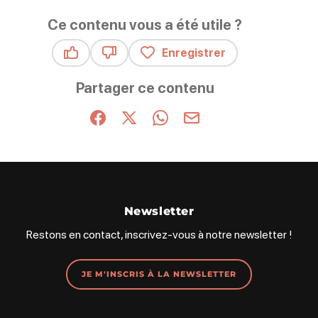
Ce contenu vous a été utile ?
Enregistrer
Ce contenu vous a été utile
Ce contenu ne vous a pas été utile
Partager ce contenu
Partager sur Facebook (nouvelle fenêtre)
Partager sur X / Twitter (nouvelle fenêt
Partager sur WhatsApp
Partager par mail
Newsletter
Restons en contact, inscrivez-vous à notre newsletter !
JE M'INSCRIS À LA NEWSLETTER