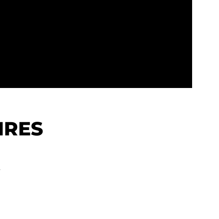
IRES
.