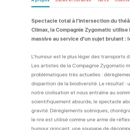
Spectacle total à l'intersection du théâ
Climax, la Compagnie Zygomatic utilise
massive au service d'un sujet brulant : 
L’humour est le plus léger des transports
Les artistes de la Compagnie Zygomatic me
problématiques très actuelles : dérègleme
disparition de la biodiversité. Le résultat :
notre civilisation et nous entraîne au so
scientifiquement absurde, le spectacle abor
gravité. Dérèglements scéniques, chorégr
le rire est utilisé comme une arme de réfl
humour grinçant, une soupape de décompre