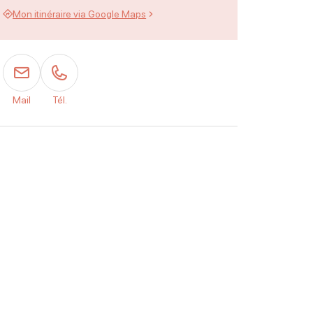
Mon itinéraire via Google Maps
Mail
Tél.