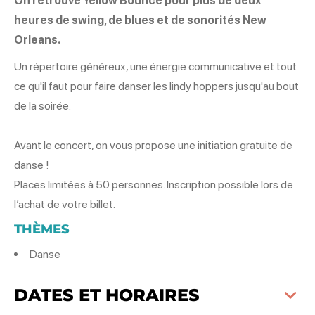
On retrouve Yellow Bounce pour plus de deux
heures de swing, de blues et de sonorités New
Orleans.
Un répertoire généreux, une énergie communicative et tout
ce qu'il faut pour faire danser les lindy hoppers jusqu'au bout
de la soirée.
Avant le concert, on vous propose une initiation gratuite de
danse !
Places limitées à 50 personnes. Inscription possible lors de
l’achat de votre billet.
THÈMES
Danse
DATES ET HORAIRES