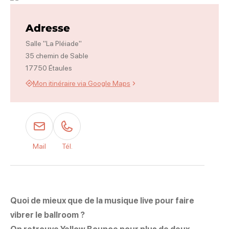
Photo 1, © Ahmed
Adresse
Salle "La Pléiade"
35 chemin de Sable
17750 Étaules
Mon itinéraire via Google Maps
Mail
Tél.
Quoi de mieux que de la musique live pour faire
vibrer le ballroom ?