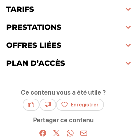
TARIFS
PRESTATIONS
OFFRES LIÉES
PLAN D’ACCÈS
Ce contenu vous a été utile ?
Enregistrer
Ce contenu vous a été utile
Ce contenu ne vous a pas été utile
Partager ce contenu
Partager sur Facebook (nouvelle fenêtre)
Partager sur X / Twitter (nouvelle fenêt
Partager sur WhatsApp
Partager par mail