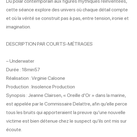
Du polar contemporain aux figures mythiques réinventées,
cette séance explore des univers où chaque détail compte
et où la vérité se construit pas à pas, entre tension, ironie et
imagination.
DESCRIPTION PAR COURTS-MÉTRAGES
– Underwater
Durée : 18min57
Réalisation : Virginie Caloone
Production : Insolence Production
Synopsis : Jeanne Clairsen, « Oreille d’Or » dans la marine,
est appelée par le Commissaire Delattre, afin qu’elle perce
tous les bruits qui apporteraient la preuve qu’une nouvelle
victime est bien détenue chez le suspect qu’ils ont mis sur
écoute.