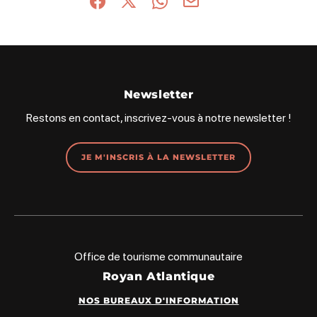
Partager sur Facebook (nouvelle fenêtre)
Partager sur X / Twitter (nouvelle fenêt
Partager sur WhatsApp
Partager par mail
Newsletter
Restons en contact, inscrivez-vous à notre newsletter !
JE M'INSCRIS À LA NEWSLETTER
Office de tourisme communautaire
Royan Atlantique
NOS BUREAUX D'INFORMATION