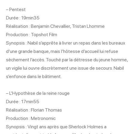
– Pentest
Durée : 19min35
Réalisation : Benjamin Chevallier, Tristan Lhomme
Production : Topshot Film
Synopsis : Nabil s’apprête à livrer un repas dans les bureaux
d’une grande banque, mais l’hôtesse d’accueil lui refuse
sèchement l’accès. Touché par la détresse du jeune homme,
un vigile lui ouvre discrètement une issue de secours. Nabil
s’enfonce dans le bâtiment.
– L’Hypothèse de la reine rouge
Durée : 17min55
Réalisation : Florian Thomas
Production : Metronomic
Synopsis : Vingt ans après que Sherlock Holmes a