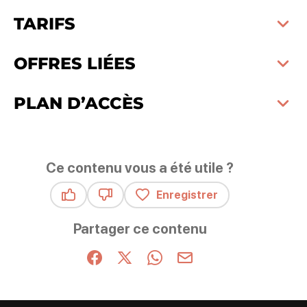
TARIFS
OFFRES LIÉES
PLAN D’ACCÈS
Ce contenu vous a été utile ?
Enregistrer
Ce contenu vous a été utile
Ce contenu ne vous a pas été utile
Partager ce contenu
Partager sur Facebook (nouvelle fenêtre)
Partager sur X / Twitter (nouvelle fenêt
Partager sur WhatsApp
Partager par mail