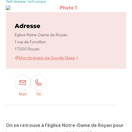
Tarif de base : tarif unique
Photo 1, © Anaëlle_TrumK2022
Adresse
Église Notre-Dame de Royan
1 rue de Foncillon
17200 Royan
Mon itinéraire via Google Maps
Mail
Tél.
On se retrouve à l'église Notre-Dame de Royan pour