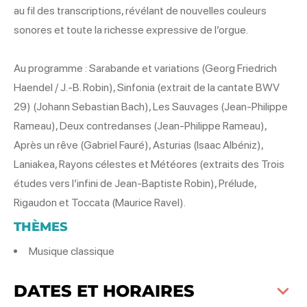
au fil des transcriptions, révélant de nouvelles couleurs
sonores et toute la richesse expressive de l’orgue.
Au programme : Sarabande et variations (Georg Friedrich
Haendel / J.-B. Robin), Sinfonia (extrait de la cantate BWV
29) (Johann Sebastian Bach), Les Sauvages (Jean-Philippe
Rameau), Deux contredanses (Jean-Philippe Rameau),
Après un rêve (Gabriel Fauré), Asturias (Isaac Albéniz),
Laniakea, Rayons célestes et Météores (extraits des Trois
études vers l’infini de Jean-Baptiste Robin), Prélude,
Rigaudon et Toccata (Maurice Ravel).
THÈMES
Musique classique
DATES ET HORAIRES