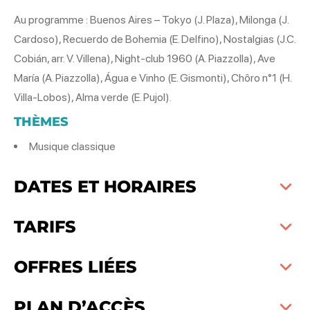
Au programme : Buenos Aires – Tokyo (J. Plaza), Milonga (J.
Cardoso), Recuerdo de Bohemia (E. Delfino), Nostalgias (J.C.
Cobián, arr. V. Villena), Night-club 1960 (A. Piazzolla), Ave
María (A. Piazzolla), Água e Vinho (E. Gismonti), Chôro n°1 (H.
Villa-Lobos), Alma verde (E. Pujol).
THÈMES
Musique classique
DATES ET HORAIRES
TARIFS
OFFRES LIÉES
PLAN D’ACCÈS