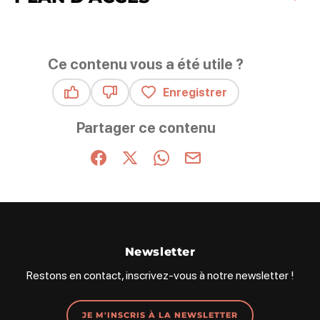
Ce contenu vous a été utile ?
Enregistrer
Ce contenu vous a été utile
Ce contenu ne vous a pas été utile
Partager ce contenu
Partager sur Facebook (nouvelle fenêtre)
Partager sur X / Twitter (nouvelle fenêt
Partager sur WhatsApp
Partager par mail
Newsletter
Restons en contact, inscrivez-vous à notre newsletter !
JE M'INSCRIS À LA NEWSLETTER