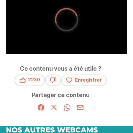
Ce contenu vous a été utile ?
2230
Enregistrer
Ce contenu vous a été utile
Ce contenu ne vous a pas été utile
Partager ce contenu
Partager sur Facebook (nouvelle fenêtre)
Partager sur X / Twitter (nouvelle fenêt
Partager sur WhatsApp
Partager par mail
NOS AUTRES WEBCAMS