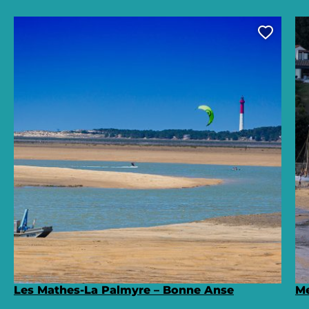
Ajoute
Les Mathes-La Palmyre – Bonne Anse
Me