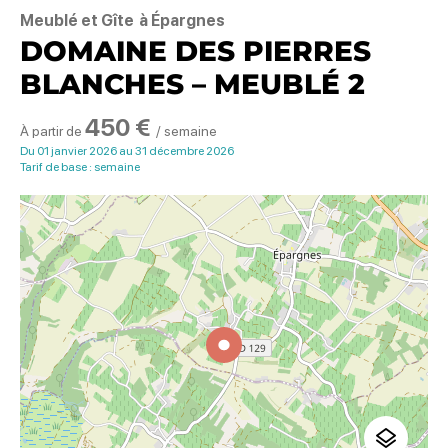
Meublé et Gîte
à Épargnes
DOMAINE DES PIERRES
BLANCHES – MEUBLÉ 2
450 €
À partir de
/ semaine
Du 01 janvier 2026 au 31 décembre 2026
Tarif de base : semaine