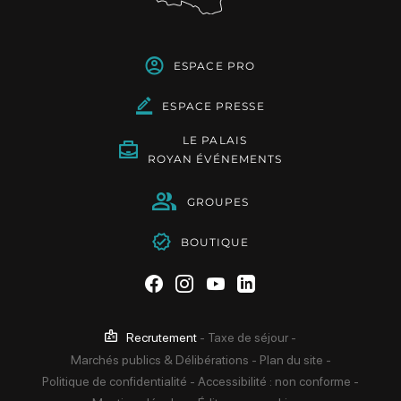
ESPACE PRO
ESPACE PRESSE
LE PALAIS
ROYAN ÉVÉNEMENTS
GROUPES
BOUTIQUE
Suivez-nous sur Facebook
Suivez-nous sur Instag
Suivez-nous sur Yo
Suivez-nous sur 
Recrutement
-
Taxe de séjour
-
Marchés publics & Délibérations
-
Plan du site
-
Politique de confidentialité
-
Accessibilité : non conforme
-