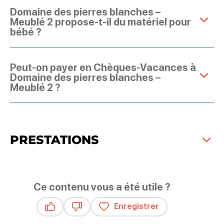
Domaine des pierres blanches –
Meublé 2 propose-t-il du matériel pour
bébé ?
Peut-on payer en Chèques-Vacances à
Domaine des pierres blanches –
Meublé 2 ?
PRESTATIONS
Ce contenu vous a été utile ?
Enregistrer
Ce contenu vous a été utile
Ce contenu ne vous a pas été utile