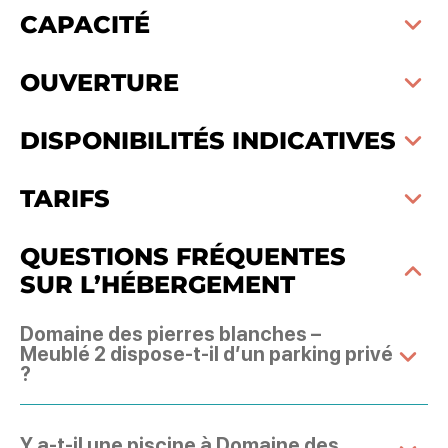
CAPACITÉ
OUVERTURE
DISPONIBILITÉS INDICATIVES
TARIFS
QUESTIONS FRÉQUENTES
SUR L’HÉBERGEMENT
Domaine des pierres blanches –
Meublé 2 dispose-t-il d’un parking privé
?
Y a-t-il une piscine à Domaine des