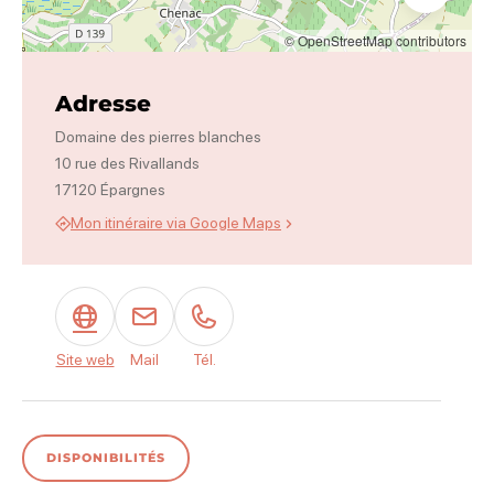
© OpenStreetMap contributors
Adresse
Domaine des pierres blanches
10 rue des Rivallands
17120 Épargnes
Mon itinéraire via Google Maps
Site web
Mail
Tél.
DISPONIBILITÉS