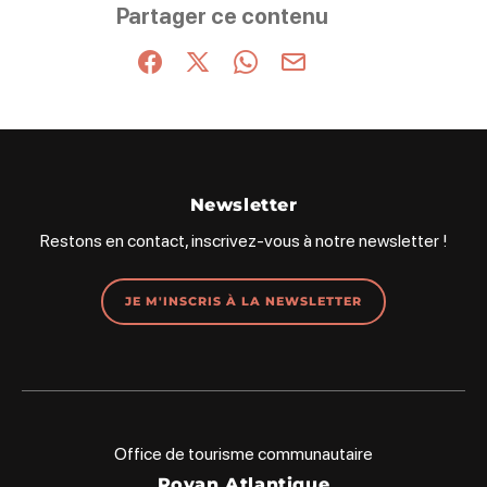
Partager ce contenu
Partager sur Facebook (nouvelle fenêtre)
Partager sur X / Twitter (nouvelle fenêt
Partager sur WhatsApp
Partager par mail
Newsletter
Restons en contact, inscrivez-vous à notre newsletter !
JE M'INSCRIS À LA NEWSLETTER
Office de tourisme communautaire
Royan Atlantique