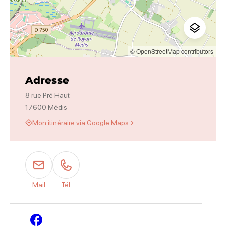
© OpenStreetMap contributors
Adresse
8 rue Pré Haut
17600 Médis
Mon itinéraire via Google Maps
Mail
Tél.
Facebook