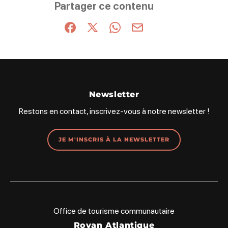
Partager ce contenu
Partager sur Facebook (nouvelle fenêtre)
Partager sur X / Twitter (nouvelle fenêt
Partager sur WhatsApp
Partager par mail
Newsletter
Restons en contact, inscrivez-vous à notre newsletter !
JE M'INSCRIS À LA NEWSLETTER
Office de tourisme communautaire
Royan Atlantique