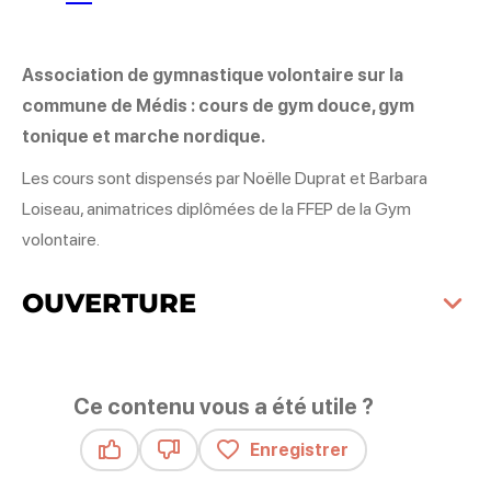
Association de gymnastique volontaire sur la
commune de Médis : cours de gym douce, gym
tonique et marche nordique.
Les cours sont dispensés par Noëlle Duprat et Barbara
Loiseau, animatrices diplômées de la FFEP de la Gym
volontaire.
OUVERTURE
Ce contenu vous a été utile ?
Enregistrer
Ce contenu vous a été utile
Ce contenu ne vous a pas été utile