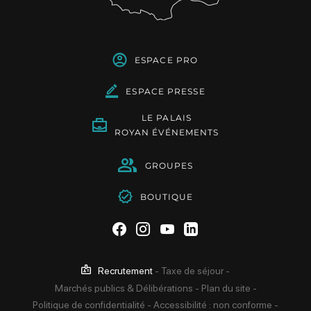
ESPACE PRO
ESPACE PRESSE
LE PALAIS
ROYAN ÉVÉNEMENTS
GROUPES
BOUTIQUE
Suivez-nous sur Facebook
Suivez-nous sur Instag
Suivez-nous sur Yo
Suivez-nous sur 
Recrutement
-
Taxe de séjour
-
Marchés publics & Délibérations
-
Plan du site
-
Politique de confidentialité
-
Accessibilité : non conforme
-