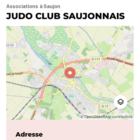
Associations
à Saujon
JUDO CLUB SAUJONNAIS
© OpenStreetMap contributors
Adresse