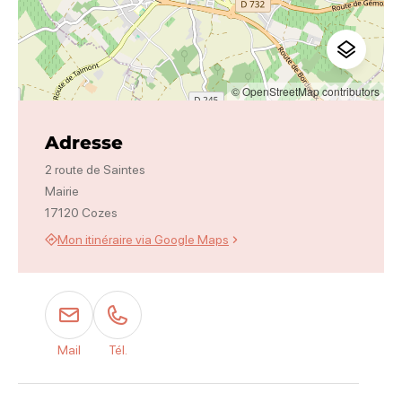
© OpenStreetMap contributors
Adresse
2 route de Saintes
Mairie
17120 Cozes
Mon itinéraire via Google Maps
Mail
Tél.