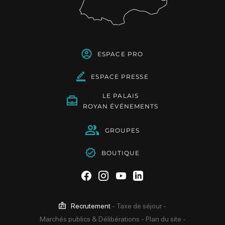
ESPACE PRO
ESPACE PRESSE
LE PALAIS
ROYAN ÉVÉNEMENTS
GROUPES
BOUTIQUE
Suivez-nous sur Facebook
Suivez-nous sur Instag
Suivez-nous sur Yo
Suivez-nous sur 
Recrutement
-
Taxe de séjour
-
Marchés publics & Délibérations
-
Plan du site
-