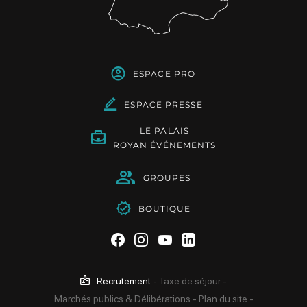
ESPACE PRO
ESPACE PRESSE
LE PALAIS
ROYAN ÉVÉNEMENTS
GROUPES
BOUTIQUE
Suivez-nous sur Facebook
Suivez-nous sur Instag
Suivez-nous sur Yo
Suivez-nous sur 
Recrutement
-
Taxe de séjour
-
Marchés publics & Délibérations
-
Plan du site
-