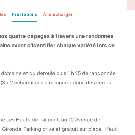
les
Prestations
À télécharger
 nos quatre cépages à travers une randonnée
ine avant d'identifier chaque variété lors de
u domaine et du déroulé puis 1 h 15 de randonnée
(3 x 2 échantillons à comparer dans des verres
ine Les Hauts de Talmont, au 12 Avenue de
-Gironde. Parking privé et gratuit sur place. Il faut