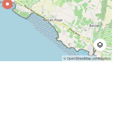
© OpenStreetMap contributors