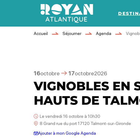
DESTIN
Royan Atlantique
Accueil
Séjourner
Agenda
Vignob
16
octobre
17
octobre
2026
VIGNOBLES EN 
HAUTS DE TAL
Le vendredi 16 octobre à 10h30
8 Grand rue du port 17120 Talmont-sur-Gironde
Ajouter à mon Google Agenda