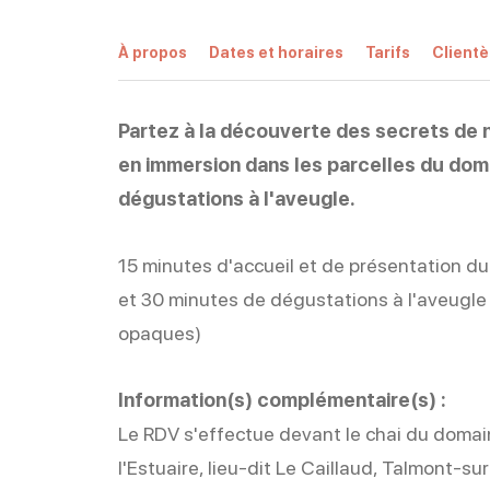
À propos
Dates et horaires
Tarifs
Clientè
Partez à la découverte des secrets de
en immersion dans les parcelles du doma
dégustations à l'aveugle.
15 minutes d'accueil et de présentation d
et 30 minutes de dégustations à l'aveugle 
opaques)
Information(s) complémentaire(s) :
Le RDV s'effectue devant le chai du doma
l'Estuaire, lieu-dit Le Caillaud, Talmont-sur