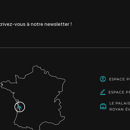
rivez-vous à notre newsletter !
ESPACE 
ESPACE P
LE PALAI
ROYAN É