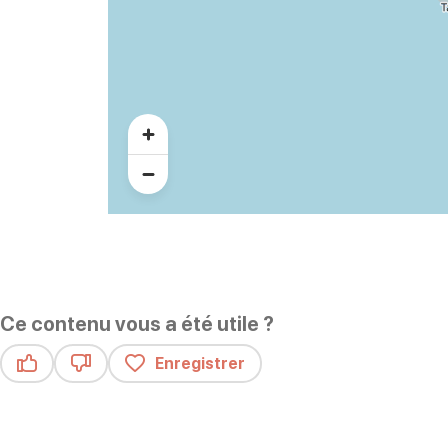
Ce contenu vous a été utile ?
Enregistrer
Ce contenu vous a été utile
Ce contenu ne vous a pas été utile