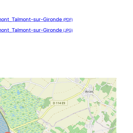
lmont_Talmont-sur-Gironde
lmont_Talmont-sur-Gironde