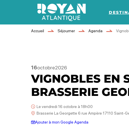
DESTIN
Royan Atlantique
Accueil
Séjourner
Agenda
Vignobl
16
octobre
2026
VIGNOBLES EN S
BRASSERIE GEO
Le vendredi 16 octobre à 18h00
Brasserie La Georgette 6 rue Ampère 17110 Saint-
Ajouter à mon Google Agenda