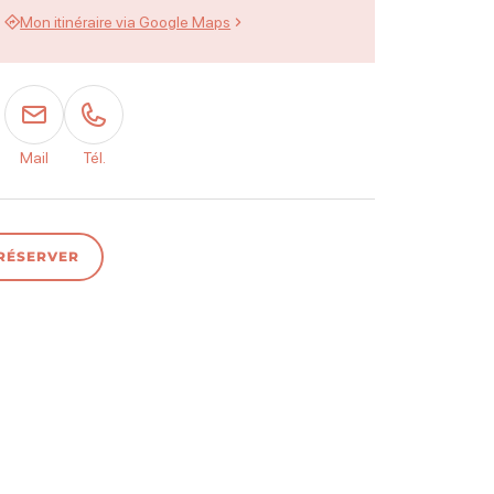
Mon itinéraire via Google Maps
Mail
Tél.
RÉSERVER