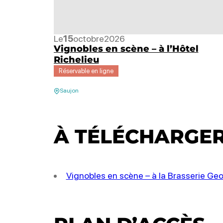
Le
15
octobre
2026
Vignobles en scène – à l’Hôtel
Richelieu
Réservable en ligne
Saujon
À TÉLÉCHARGE
Vignobles en scène – à la Brasserie 