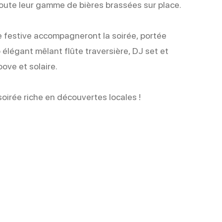
 toute leur gamme de bières brassées sur place.
e festive accompagneront la soirée, portée
élégant mêlant flûte traversière, DJ set et
ove et solaire.
oirée riche en découvertes locales !