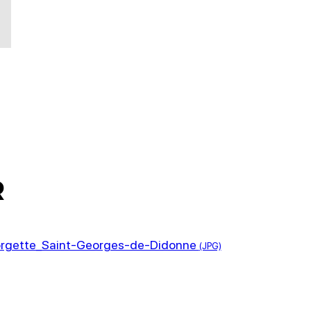
R
Georgette_Saint-Georges-de-Didonne