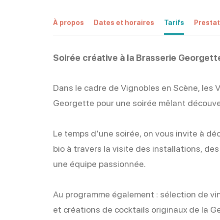
À propos
Dates et horaires
Tarifs
Prestat
Soirée créative à la Brasserie Georgett
Dans le cadre de Vignobles en Scène, les 
Georgette pour une soirée mêlant découvert
Le temps d’une soirée, on vous invite à déc
bio à travers la visite des installations, 
une équipe passionnée.
Au programme également : sélection de vin
et créations de cocktails originaux de la Ge