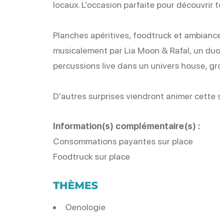
locaux. L’occasion parfaite pour découvrir
Planches apéritives, foodtruck et ambianc
musicalement par Lia Moon & Rafal, un duo 
percussions live dans un univers house, gro
D’autres surprises viendront animer cette s
Information(s) complémentaire(s) :
Consommations payantes sur place
Foodtruck sur place
THÈMES
Oenologie