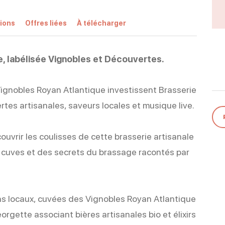
ions
Offres liées
À télécharger
e, labélisée Vignobles et Découvertes.
Vignobles Royan Atlantique investissent Brasserie
es artisanales, saveurs locales et musique live.
ouvrir les coulisses de cette brasserie artisanale
des cuves et des secrets du brassage racontés par
s locaux, cuvées des Vignobles Royan Atlantique
orgette associant bières artisanales bio et élixirs