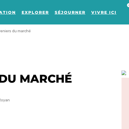
Af
ATION
EXPLORER
SÉJOURNER
VIVRE ICI
reniers du marché
 DU MARCHÉ
 Royan