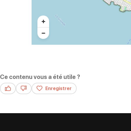
Ce contenu vous a été utile ?
Enregistrer
Ce contenu vous a été utile
Ce contenu ne vous a pas été utile