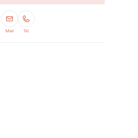
Mail
Tél.