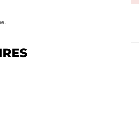
me.
IRES