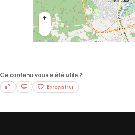
Ce contenu vous a été utile ?
Enregistrer
Ce contenu vous a été utile
Ce contenu ne vous a pas été utile