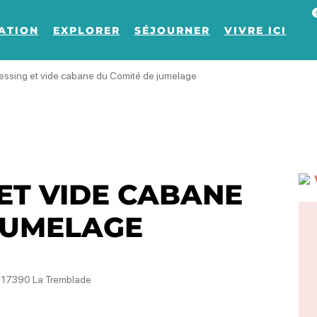
Af
ATION
EXPLORER
SÉJOURNER
VIVRE ICI
essing et vide cabane du Comité de jumelage
 ET VIDE CABANE
JUMELAGE
 17390 La Tremblade