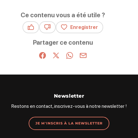
Ce contenu vous a été utile ?
Enregistrer
Ce contenu vous a été utile
Ce contenu ne vous a pas été utile
Partager ce contenu
Partager sur Facebook (nouvelle fenêtre)
Partager sur X / Twitter (nouvelle fenêt
Partager sur WhatsApp
Partager par mail
Newsletter
Restons en contact, inscrivez-vous à notre newsletter !
JE M'INSCRIS À LA NEWSLETTER