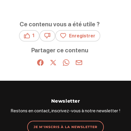
Ce contenu vous a été utile ?
1
Enregistrer
Ce contenu vous a été utile
Ce contenu ne vous a pas été utile
Partager ce contenu
Partager sur Facebook (nouvelle fenêtre)
Partager sur X / Twitter (nouvelle fenêt
Partager sur WhatsApp
Partager par mail
Newsletter
Restons en contact, inscrivez-vous à notre newsletter !
JE M'INSCRIS À LA NEWSLETTER