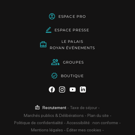
ESPACE PRO
ESPACE PRESSE
LE PALAIS
ROYAN ÉVÉNEMENTS
GROUPES
BOUTIQUE
Suivez-nous sur Facebook
Suivez-nous sur Instag
Suivez-nous sur Yo
Suivez-nous sur 
Recrutement
-
Taxe de séjour
-
Marchés publics & Délibérations
-
Plan du site
-
Politique de confidentialité
-
Accessibilité : non conforme
-
Mentions légales
-
Éditer mes cookies
-