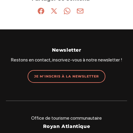
Partager sur Facebook (nouvelle fenêtre)
Partager sur X / Twitter (nouvelle fenêt
Partager sur WhatsApp
Partager par mail
Newsletter
Restons en contact, inscrivez-vous à notre newsletter !
JE M'INSCRIS À LA NEWSLETTER
Office de tourisme communautaire
Royan Atlantique