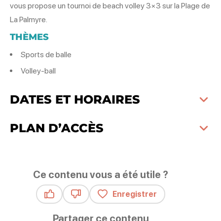
vous propose un tournoi de beach volley 3×3 sur la Plage de
La Palmyre.
THÈMES
Sports de balle
Volley-ball
DATES ET HORAIRES
PLAN D’ACCÈS
Ce contenu vous a été utile ?
Enregistrer
Ce contenu vous a été utile
Ce contenu ne vous a pas été utile
Partager ce contenu