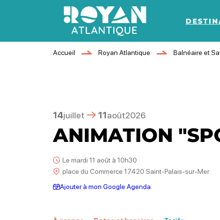
DESTIN
Royan Atlantique
Accueil
Royan Atlantique
Balnéaire et S
14
juillet
11
août
2026
ANIMATION "SP
Le mardi 11 août à 10h30
place du Commerce 17420 Saint-Palais-sur-Mer
Ajouter à mon Google Agenda