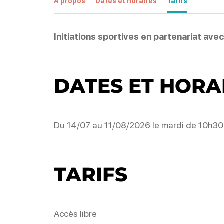
À propos
Dates et horaires
Tarifs
Initiations sportives en partenariat ave
DATES ET HORA
Du 14/07 au 11/08/2026 le mardi de 10h30
TARIFS
Accès libre