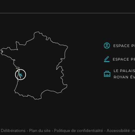
ESPACE 
ESPACE P
LE PALAI
ROYAN É
 Délibérations
-
Plan du site
-
Politique de confidentialité
-
Accessibilité :