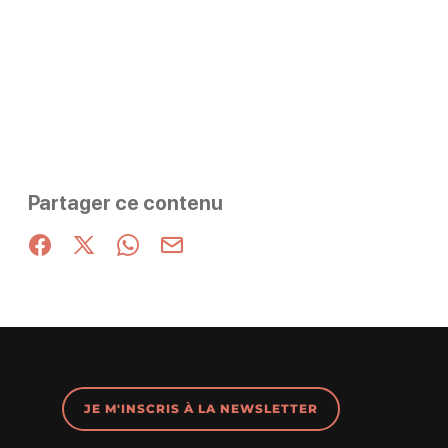
Partager ce contenu
Partager sur Facebook (nouvelle fenêtre)
Partager sur X / Twitter (nouvelle fenêtre)
Partager sur WhatsApp
Partager par mail
JE M'INSCRIS À LA NEWSLETTER