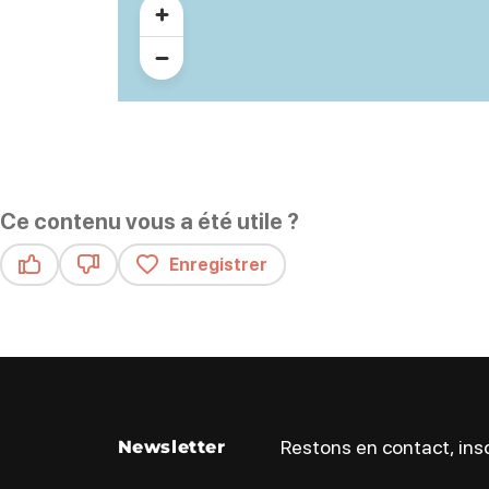
Ce contenu vous a été utile ?
Enregistrer
Ce contenu vous a été utile
Ce contenu ne vous a pas été utile
Restons en contact, insc
Newsletter