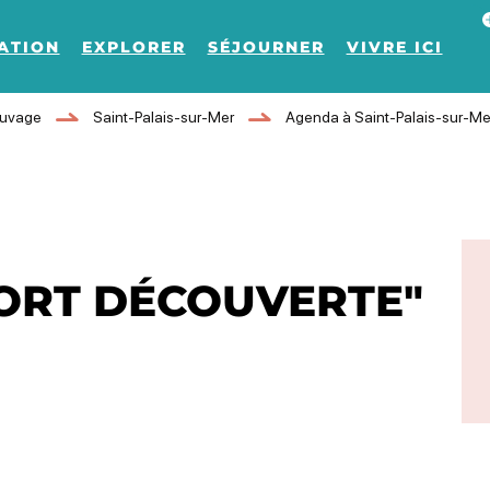
Af
ATION
EXPLORER
SÉJOURNER
VIVRE ICI
auvage
Saint-Palais-sur-Mer
Agenda à Saint-Palais-sur-Me
ORT DÉCOUVERTE"