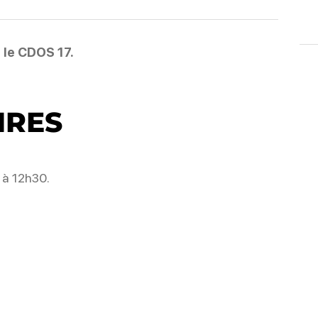
c le CDOS 17.
IRES
 à 12h30.