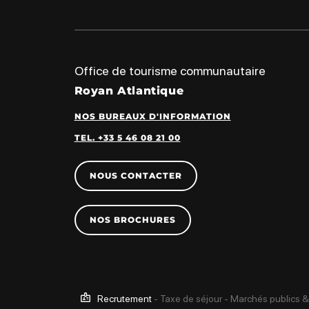
Office de tourisme communautaire
Royan Atlantique
NOS BUREAUX D'INFORMATION
TEL. +33 5 46 08 21 00
NOUS CONTACTER
NOS BROCHURES
Recrutement
-
Taxe de séjour
-
Marchés publics &