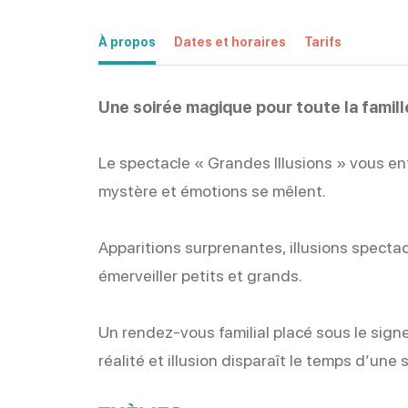
À propos
Dates et horaires
Tarifs
Une soirée magique pour toute la famille
Le spectacle « Grandes Illusions » vous en
mystère et émotions se mêlent.
Apparitions surprenantes, illusions specta
émerveiller petits et grands.
Un rendez-vous familial placé sous le signe
réalité et illusion disparaît le temps d’une 