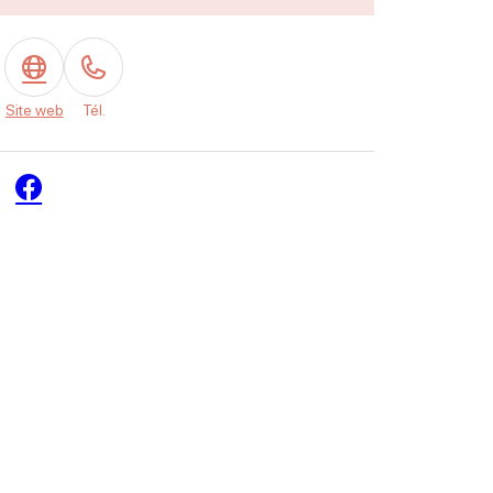
Site web
Tél.
Facebook