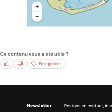
Ce contenu vous a été utile ?
Enregistrer
Ce contenu vous a été utile
Ce contenu ne vous a pas été utile
Restons en contact, insc
Newsletter