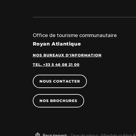
Office de tourisme communautaire
Royan Atlantique
NOS BUREAUX D'INFORMATION
TEL. +33 5 46 08 21 00
NOUS CONTACTER
NOS BROCHURES
Recrutement
-
Taxe de séjour
-
Marchés publics &