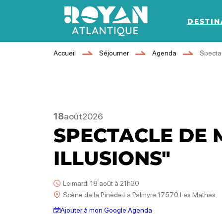
DESTIN
Royan Atlantique
Accueil
Séjourner
Agenda
Spectac
18
août
2026
SPECTACLE DE 
ILLUSIONS"
Le mardi 18 août à 21h30
Scène de la Pinède La Palmyre 17570 Les Mathes
Ajouter à mon Google Agenda