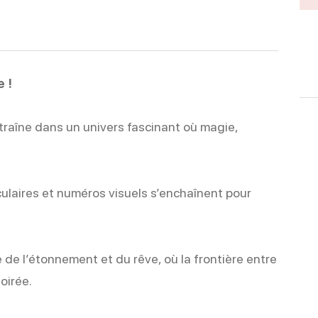
 !
traîne dans un univers fascinant où magie,
culaires et numéros visuels s’enchaînent pour
 de l’étonnement et du rêve, où la frontière entre
soirée.