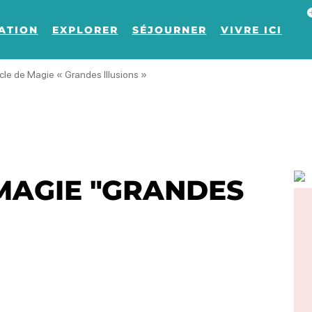
Af
ATION
EXPLORER
SÉJOURNER
VIVRE ICI
le de Magie « Grandes Illusions »
MAGIE "GRANDES