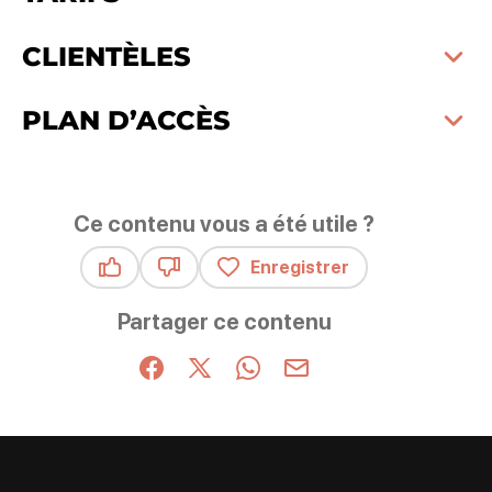
CLIENTÈLES
PLAN D’ACCÈS
Ce contenu vous a été utile ?
Enregistrer
Ce contenu vous a été utile
Ce contenu ne vous a pas été utile
Partager ce contenu
Partager sur Facebook (nouvelle fenêtre)
Partager sur X / Twitter (nouvelle fenêt
Partager sur WhatsApp
Partager par mail