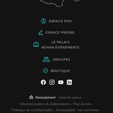
ESPACE PRO
ESPACE PRESSE
LE PALAIS
ROYAN ÉVÉNEMENTS
GROUPES
BOUTIQUE
Suivez-nous sur Facebook
Suivez-nous sur Instag
Suivez-nous sur Yo
Suivez-nous sur 
Recrutement
-
Taxe de séjour
-
Marchés publics & Délibérations
-
Plan du site
-
Politique de confidentialité
-
Accessibilité : non conforme
-