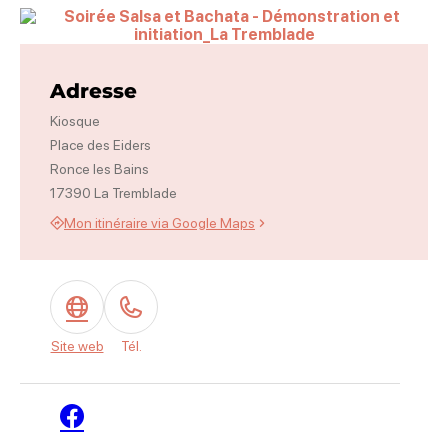
Soirée Salsa et Bachata – Démon
Adresse
Kiosque
Place des Eiders
Ronce les Bains
17390 La Tremblade
Mon itinéraire via Google Maps
Site web
Tél.
Facebook