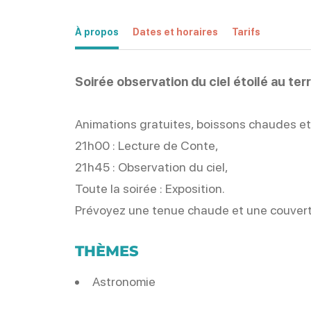
À propos
Dates et horaires
Tarifs
Soirée observation du ciel étoilé au terr
Animations gratuites, boissons chaudes et
21h00 : Lecture de Conte,
21h45 : Observation du ciel,
Toute la soirée : Exposition.
Prévoyez une tenue chaude et une couvert
THÈMES
Astronomie