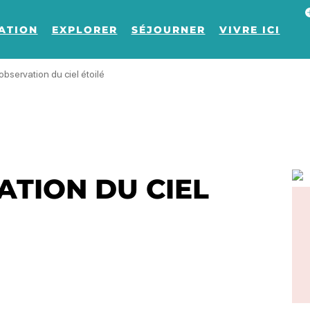
Af
ATION
EXPLORER
SÉJOURNER
VIVRE ICI
observation du ciel étoilé
ATION DU CIEL