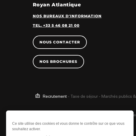
Royan Atlantique
NOS BUREAUX D'INFORMATION
TEL. +33 5 46 08 21 00
NOUS CONTACTER
NOS BROCHURES
Recrutement
-
Taxe de séjour
-
Marchés publics &
Ce site est protégé 