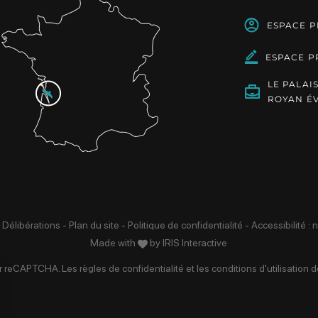
ESPACE 
ESPACE P
LE PALAI
ROYAN É
 Délibérations
-
Plan du site
-
Politique de confidentialité
-
Accessibilité :
Made with
by
IRIS Interactive
par reCAPTCHA. Les
règles de confidentialité
et les
conditions d'utilisation
de