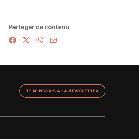
Partager ce contenu
Partager sur Facebook (nouvelle fenêtre)
Partager sur X / Twitter (nouvelle fenêtre)
Partager sur WhatsApp
Partager par mail
JE M'INSCRIS À LA NEWSLETTER