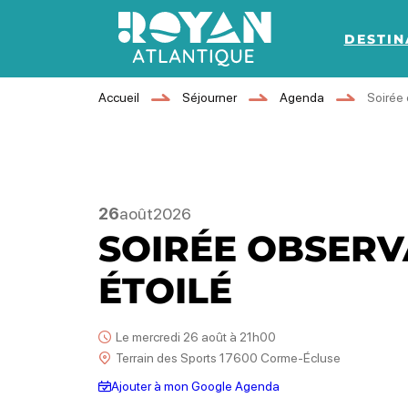
DESTIN
Royan Atlantique
Accueil
Séjourner
Agenda
Soirée 
26
août
2026
SOIRÉE OBSERV
ÉTOILÉ
Le mercredi 26 août à 21h00
Terrain des Sports 17600 Corme-Écluse
Ajouter à mon Google Agenda