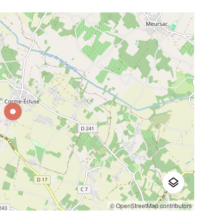
© OpenStreetMap contributors