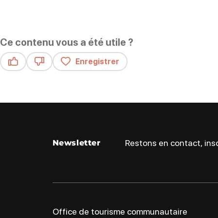
Ce contenu vous a été utile ?
Enregistrer
Ce contenu vous a été utile
Ce contenu ne vous a pas été utile
Restons en contact, insc
Newsletter
Office de tourisme communautaire