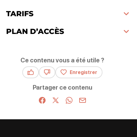
TARIFS
PLAN D’ACCÈS
Ce contenu vous a été utile ?
Enregistrer
Ce contenu vous a été utile
Ce contenu ne vous a pas été utile
Partager ce contenu
Partager sur Facebook (nouvelle fenêtre)
Partager sur X / Twitter (nouvelle fenêt
Partager sur WhatsApp
Partager par mail