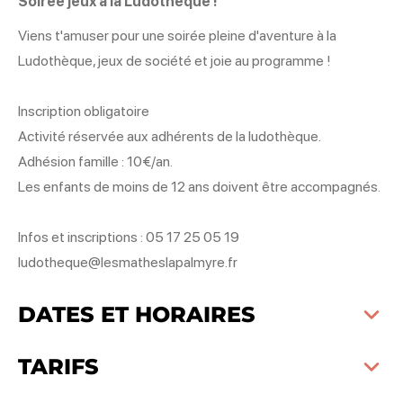
Soirée jeux à la Ludothèque !
Viens t'amuser pour une soirée pleine d'aventure à la
Ludothèque, jeux de société et joie au programme !
Inscription obligatoire
Activité réservée aux adhérents de la ludothèque.
Adhésion famille : 10€/an.
Les enfants de moins de 12 ans doivent être accompagnés.
Infos et inscriptions : 05 17 25 05 19
ludotheque@lesmatheslapalmyre.fr
DATES ET HORAIRES
TARIFS