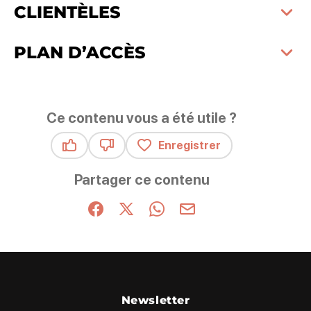
CLIENTÈLES
PLAN D’ACCÈS
Ce contenu vous a été utile ?
Enregistrer
Ce contenu vous a été utile
Ce contenu ne vous a pas été utile
Partager ce contenu
Partager sur Facebook (nouvelle fenêtre)
Partager sur X / Twitter (nouvelle fenêt
Partager sur WhatsApp
Partager par mail
Newsletter