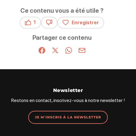
Ce contenu vous a été utile ?
1
Enregistrer
Ce contenu vous a été utile
Ce contenu ne vous a pas été utile
Partager ce contenu
Partager sur Facebook (nouvelle fenêtre)
Partager sur X / Twitter (nouvelle fenêt
Partager sur WhatsApp
Partager par mail
Newsletter
Restons en contact, inscrivez-vous à notre newsletter !
JE M'INSCRIS À LA NEWSLETTER