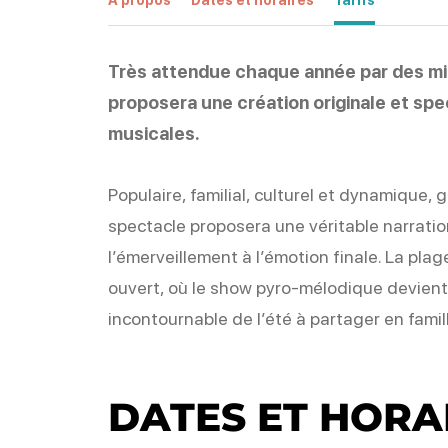
Très attendue chaque année par des mil
proposera une création originale et sp
musicales.
Populaire, familial, culturel et dynamique, g
spectacle proposera une véritable narration
l’émerveillement à l’émotion finale. La pl
ouvert, où le show pyro-mélodique devient
incontournable de l’été à partager en famil
DATES ET HORA