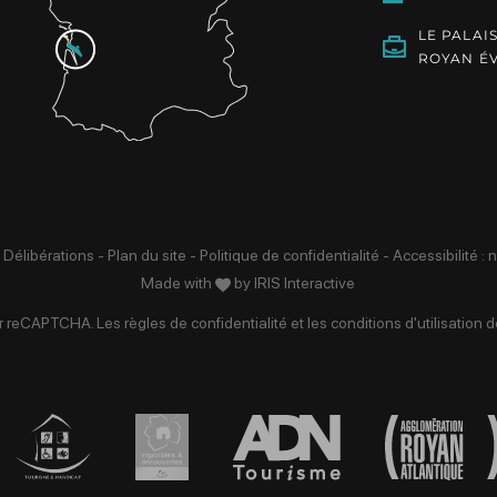
LE PALAI
ROYAN É
 Délibérations
-
Plan du site
-
Politique de confidentialité
-
Accessibilité :
Made with
by
IRIS Interactive
par reCAPTCHA. Les
règles de confidentialité
et les
conditions d'utilisation
de