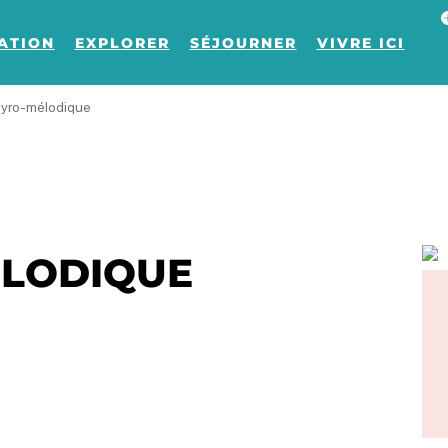
Af
ATION
EXPLORER
SÉJOURNER
VIVRE ICI
yro-mélodique
LODIQUE