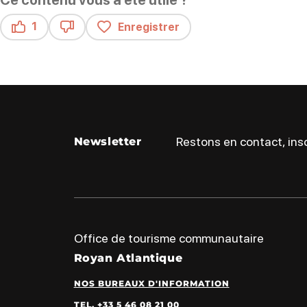
Ce contenu vous a été utile ?
1
Enregistrer
Ce contenu vous a été utile
Ce contenu ne vous a pas été utile
Restons en contact, insc
Newsletter
Office de tourisme communautaire
Royan Atlantique
NOS BUREAUX D'INFORMATION
TEL. +33 5 46 08 21 00