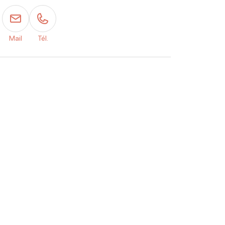
Mail
Tél.