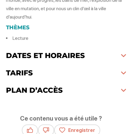
monde, avec le progrès, les bains de mer, l’explosion de la
ville en mutation, et pour nous un clin d’œil à la ville
d’aujourd’hui.
THÈMES
Lecture
DATES ET HORAIRES
TARIFS
PLAN D’ACCÈS
Ce contenu vous a été utile ?
Enregistrer