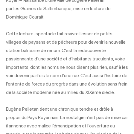
Royan – Naissance d'une ville de Eugène Pelletan
par les Graines de Saltimbanque, mise en lecture de
Dominique Courait.
Cette lecture-spectacle fait revivre l’essor de petits
villages de paysans et de pêcheurs pour devenir la nouvelle
station balnéaire de renom. C’est la redécouverte
passionnante d’une société et d’habitants truculents, voire
importants, dont les noms ne nous disent plus rien, sauf à les
voir devenir parfois le nom d’une rue. C’est aussi l’histoire de
l’entente de forces du progrès dans une évolution sans frein
de la société moderne née au milieu du XIXème siècle.
Eugène Pelletan tient une chronique tendre et drôle à
propos du Pays Royannais. La nostalgie n’est pas de mise car
il annonce avec malice l’émancipation et l’ouverture au