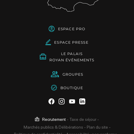
ESPACE PRO
ESPACE PRESSE
LE PALAIS
ROYAN ÉVÉNEMENTS
GROUPES
BOUTIQUE
Suivez-nous sur Facebook
Suivez-nous sur Instag
Suivez-nous sur Yo
Suivez-nous sur 
Recrutement
-
Taxe de séjour
-
Marchés publics & Délibérations
-
Plan du site
-