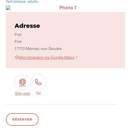
Tarif de base : adulte
Photo 1
Adresse
Port
Port
17113 Mornac-sur-Seudre
Mon itinéraire via Google Maps
Site web
Tél.
RÉSERVER