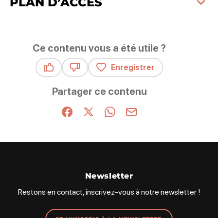
PLAN D’ACCÈS
Ce contenu vous a été utile ?
Enregistrer
Ce contenu vous a été utile
Ce contenu ne vous a pas été utile
Partager ce contenu
Partager sur Facebook (nouvelle fenêtre)
Partager sur X / Twitter (nouvelle fenêt
Partager sur WhatsApp
Partager par mail
Newsletter
Restons en contact, inscrivez-vous à notre newsletter !