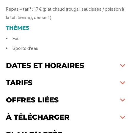
Repas – tarif : 17€ (plat chaud (rougail saucisses / poisson à
la tahitienne), dessert)
THÈMES
Eau
Sports d'eau
DATES ET HORAIRES
TARIFS
OFFRES LIÉES
À TÉLÉCHARGER