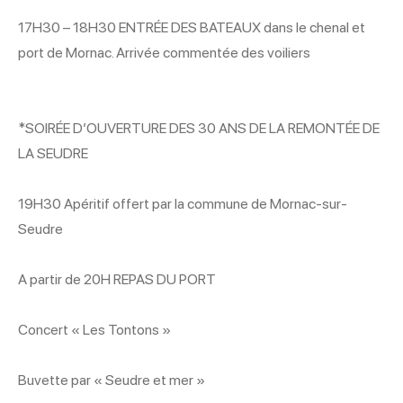
17H30 – 18H30 ENTRÉE DES BATEAUX dans le chenal et
port de Mornac. Arrivée commentée des voiliers
*SOIRÉE D’OUVERTURE DES 30 ANS DE LA REMONTÉE DE
LA SEUDRE
19H30 Apéritif offert par la commune de Mornac-sur-
Seudre
A partir de 20H REPAS DU PORT
Concert « Les Tontons »
Buvette par « Seudre et mer »