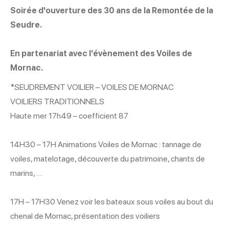
Soirée d'ouverture des 30 ans de la Remontée de la
Seudre.
En partenariat avec l’évènement des Voiles de
Mornac.
*SEUDREMENT VOILIER – VOILES DE MORNAC
VOILIERS TRADITIONNELS
Haute mer 17h49 – coefficient 87
14H30 – 17H Animations Voiles de Mornac : tannage de
voiles, matelotage, découverte du patrimoine, chants de
marins, …
17H – 17H30 Venez voir les bateaux sous voiles au bout du
chenal de Mornac, présentation des voiliers