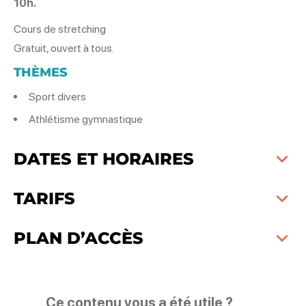
10h.
Cours de stretching
Gratuit, ouvert à tous.
THÈMES
Sport divers
Athlétisme gymnastique
DATES ET HORAIRES
TARIFS
PLAN D’ACCÈS
Ce contenu vous a été utile ?