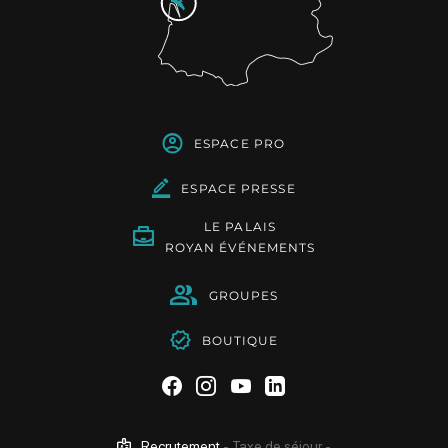
ESPACE PRO
ESPACE PRESSE
LE PALAIS
ROYAN ÉVÉNEMENTS
GROUPES
BOUTIQUE
Suivez-nous sur Facebook
Suivez-nous sur Instag
Suivez-nous sur Yo
Suivez-nous sur 
Recrutement
-
Taxe de séjour
-