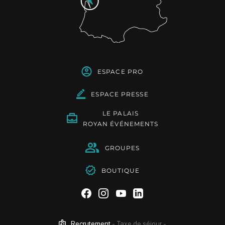
ESPACE PRO
ESPACE PRESSE
LE PALAIS
ROYAN ÉVÉNEMENTS
GROUPES
BOUTIQUE
Suivez-nous sur Facebook
Suivez-nous sur Instag
Suivez-nous sur Yo
Suivez-nous sur 
Recrutement
-
Taxe de séjour
-