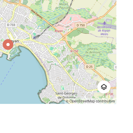
© OpenStreetMap contributors