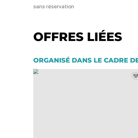
sans réservation
OFFRES LIÉES
ORGANISÉ DANS LE CADRE D
Exposition – Au cœur de l’Histoire d’une Cité Balnéaire