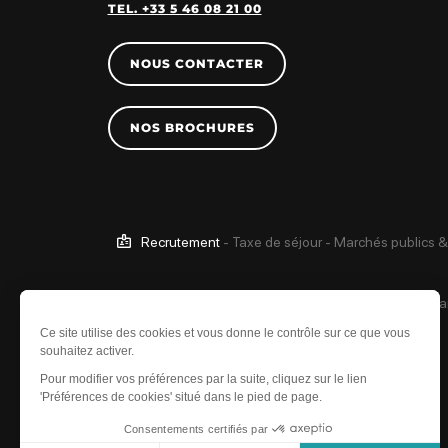
TEL. +33 5 46 08 21 00
NOUS CONTACTER
NOS BROCHURES
Recrutement
-
Taxe de séjour
-
Marchés publics &
Ce site est protégé 