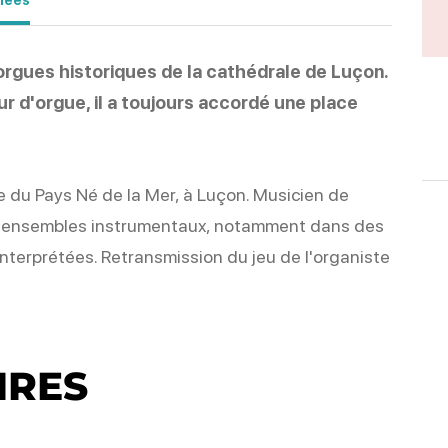
orgues historiques de la cathédrale de Luçon.
ur d'orgue, il a toujours accordé une place
ue du Pays Né de la Mer, à Luçon. Musicien de
 des ensembles instrumentaux, notamment dans des
nterprétées. Retransmission du jeu de l'organiste
IRES