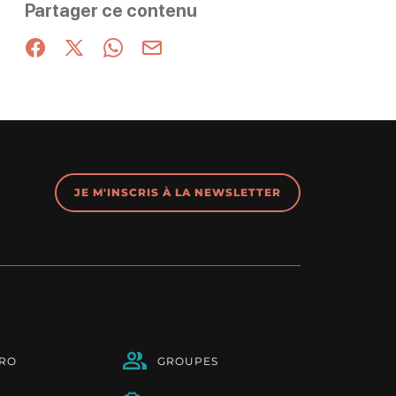
Partager ce contenu
Partager sur Facebook (nouvelle fenêtre)
Partager sur X / Twitter (nouvelle fenêtre)
Partager sur WhatsApp
Partager par mail
JE M'INSCRIS À LA NEWSLETTER
PRO
GROUPES