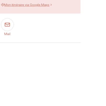
Mon itinéraire via Google Maps
Mail