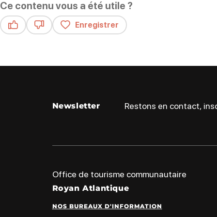
Ce contenu vous a été utile ?
Enregistrer
Ce contenu vous a été utile
Ce contenu ne vous a pas été utile
Restons en contact, insc
Newsletter
Office de tourisme communautaire
Royan Atlantique
NOS BUREAUX D'INFORMATION