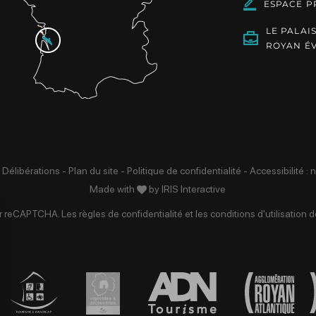
ESPACE P
LE PALAI
ROYAN É
 Délibérations
-
Plan du site
-
Politique de confidentialité
-
Accessibilité :
Made with
by
IRIS Interactive
par reCAPTCHA. Les
règles de confidentialité
et les
conditions d'utilisation
de