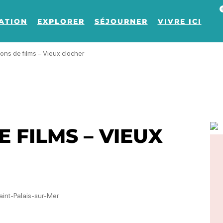
Af
ATION
EXPLORER
SÉJOURNER
VIVRE ICI
ions de films – Vieux clocher
 FILMS – VIEUX
aint-Palais-sur-Mer