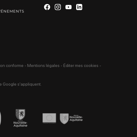
S
Suivez-nous sur Facebook
Suivez-nous sur Instagra
Suivez-nous sur Yout
Suivez-nous sur L
VÉNEMENTS
 non conforme
-
Mentions légales
-
Éditer mes cookies
-
 Google s'appliquent.