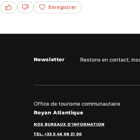
Enregistrer
Ce contenu vous a été utile
Ce contenu ne vous a pas été utile
Restons en contact, insc
Newsletter
Office de tourisme communautaire
Royan Atlantique
NOS BUREAUX D'INFORMATION
TEL. +33 5 46 08 21 00