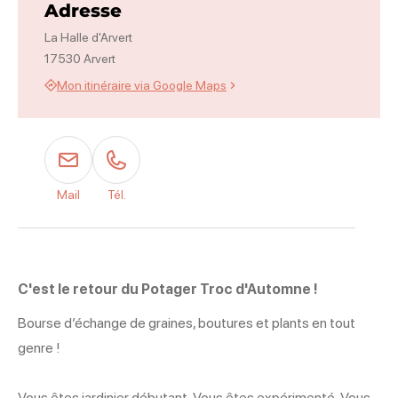
Adresse
La Halle d'Arvert
17530 Arvert
Mon itinéraire via Google Maps
Mail
Tél.
C'est le retour du Potager Troc d'Automne !
Bourse d’échange de graines, boutures et plants en tout
genre !
Vous êtes jardinier débutant, Vous êtes expérimenté, Vous