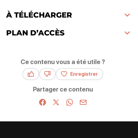
À TÉLÉCHARGER
PLAN D’ACCÈS
Ce contenu vous a été utile ?
Enregistrer
Ce contenu vous a été utile
Ce contenu ne vous a pas été utile
Partager ce contenu
Partager sur Facebook (nouvelle fenêtre)
Partager sur X / Twitter (nouvelle fenêt
Partager sur WhatsApp
Partager par mail