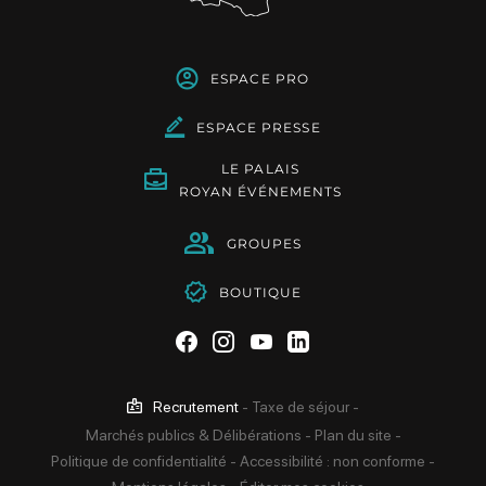
ESPACE PRO
ESPACE PRESSE
LE PALAIS
ROYAN ÉVÉNEMENTS
GROUPES
BOUTIQUE
Suivez-nous sur Facebook
Suivez-nous sur Instag
Suivez-nous sur Yo
Suivez-nous sur 
Recrutement
-
Taxe de séjour
-
Marchés publics & Délibérations
-
Plan du site
-
Politique de confidentialité
-
Accessibilité : non conforme
-