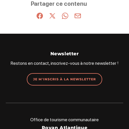
Partager ce contenu
Partager sur Facebook (nouvelle fenêtre)
Partager sur X / Twitter (nouvelle fenêt
Partager sur WhatsApp
Partager par mail
Newsletter
Restons en contact, inscrivez-vous à notre newsletter !
JE M'INSCRIS À LA NEWSLETTER
Office de tourisme communautaire
Royan Atlantique