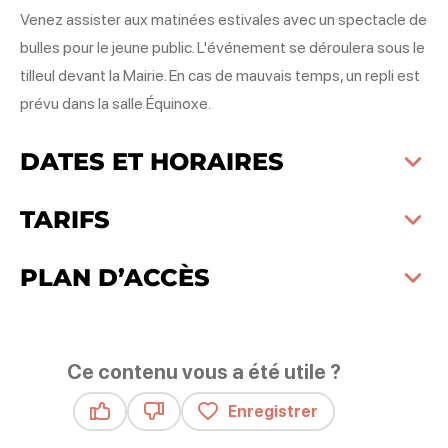
Venez assister aux matinées estivales avec un spectacle de
bulles pour le jeune public. L'événement se déroulera sous le
tilleul devant la Mairie. En cas de mauvais temps, un repli est
prévu dans la salle Équinoxe.
DATES ET HORAIRES
TARIFS
PLAN D’ACCÈS
Ce contenu vous a été utile ?
Enregistrer
Ce contenu vous a été utile
Ce contenu ne vous a pas été utile