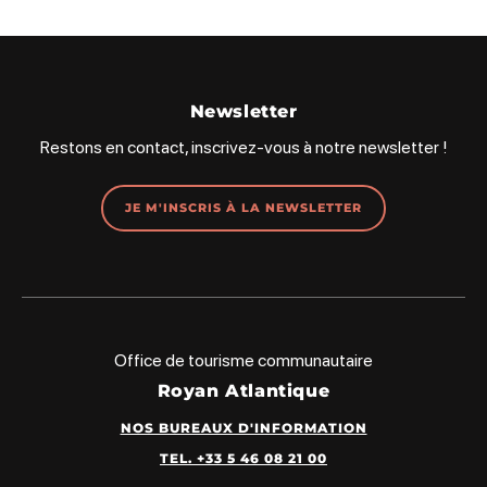
Newsletter
Restons en contact, inscrivez-vous à notre newsletter !
JE M'INSCRIS À LA NEWSLETTER
Office de tourisme communautaire
Royan Atlantique
NOS BUREAUX D'INFORMATION
TEL. +33 5 46 08 21 00