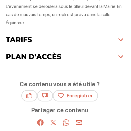
L'événement se déroulera sous le tilleul devant la Mairie. En
cas de mauvais temps, un repli est prévu dans la salle
Équinoxe.
TARIFS
PLAN D’ACCÈS
Ce contenu vous a été utile ?
Enregistrer
Ce contenu vous a été utile
Ce contenu ne vous a pas été utile
Partager ce contenu
Partager sur Facebook (nouvelle fenêtre)
Partager sur X / Twitter (nouvelle fenêt
Partager sur WhatsApp
Partager par mail