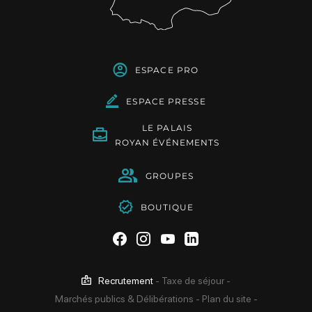
ESPACE PRO
ESPACE PRESSE
LE PALAIS
ROYAN ÉVÉNEMENTS
GROUPES
BOUTIQUE
Suivez-nous sur Facebook
Suivez-nous sur Instag
Suivez-nous sur Yo
Suivez-nous sur 
Recrutement
-
Taxe de séjour
-
Marchés publics & Délibérations
-
Plan du site
-