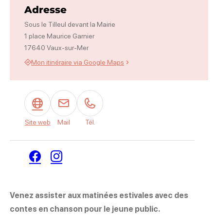
Adresse
Sous le Tilleul devant la Mairie
1 place Maurice Garnier
17640 Vaux-sur-Mer
Mon itinéraire via Google Maps
Site web
Mail
Tél.
Facebook
Instagram
Venez assister aux matinées estivales avec des
contes en chanson pour le jeune public.