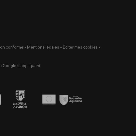
 non conforme
-
Mentions légales
-
Éditer mes cookies
-
 Google s'appliquent.