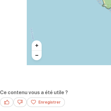
Ce contenu vous a été utile ?
Enregistrer
Ce contenu vous a été utile
Ce contenu ne vous a pas été utile