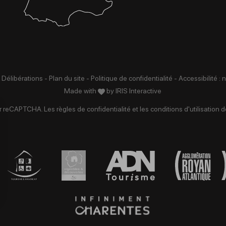
 Délibérations
-
Plan du site
-
Politique de confidentialité
-
Accessibilité :
Made with
by
IRIS Interactive
par reCAPTCHA. Les
règles de confidentialité
et les
conditions d'utilisation
de