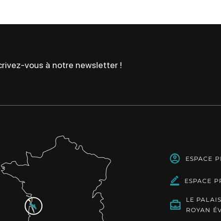
rivez-vous à notre newsletter !
ESPACE 
ESPACE P
LE PALAI
ROYAN É