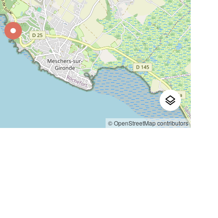
© OpenStreetMap contributors