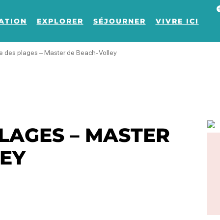
Af
ATION
EXPLORER
SÉJOURNER
VIVRE ICI
e des plages – Master de Beach-Volley
LAGES – MASTER
EY