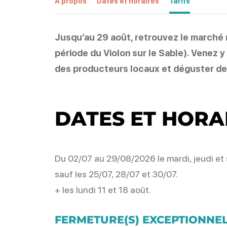
À propos
Dates et horaires
Tarifs
Jusqu’au 29 août, retrouvez le marché n
période du Violon sur le Sable). Venez y
des producteurs locaux et déguster des
DATES ET HORA
Du 02/07 au 29/08/2026 le mardi, jeudi et
sauf les 25/07, 28/07 et 30/07.
+ les lundi 11 et 18 août.
FERMETURE(S) EXCEPTIONNEL