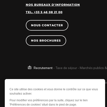
NOS BUREAUX D'INFORMATION
TEL. +33 5 46 08 21 00
NOUS CONTACTER
NOS BROCHURES
Recrutement
-
Taxe de séjour
-
Marchés publics &
Ce site est protégé 