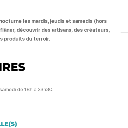
octurne les mardis, jeudis et samedis (hors
 flâner, découvrir des artisans, des créateurs,
 produits du terroir.
IRES
 samedi de 18h à 23h30.
LE(S)