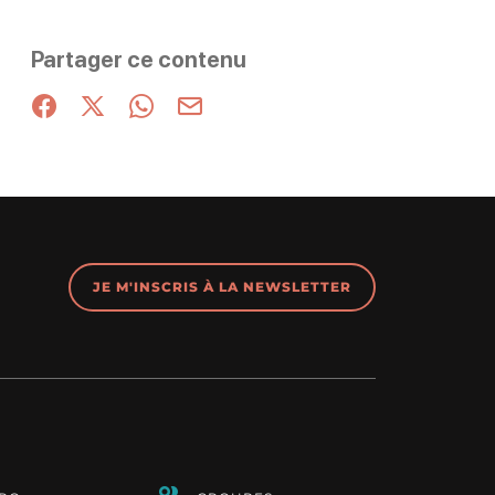
Partager ce contenu
Partager sur Facebook (nouvelle fenêtre)
Partager sur X / Twitter (nouvelle fenêtre)
Partager sur WhatsApp
Partager par mail
JE M'INSCRIS À LA NEWSLETTER