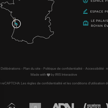
ESPACE 
ESPACE P
LE PALAI
ROYAN É
 Délibérations
-
Plan du site
-
Politique de confidentialité
-
Accessibilité :
Made with
by
IRIS Interactive
par reCAPTCHA. Les
règles de confidentialité
et les
conditions d'utilisation
de