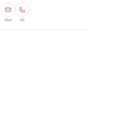
Mail
Tél.