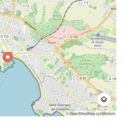
© OpenStreetMap contributors