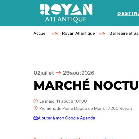
DESTIN
Royan Atlantique
Accueil
Royan Atlantique
Balnéaire et S
02
juillet
29
août
2026
MARCHÉ NOCT
Le mardi 11 août à 18h00
Promenade Pierre Dugua de Mons 17200 Royan
Ajouter à mon Google Agenda