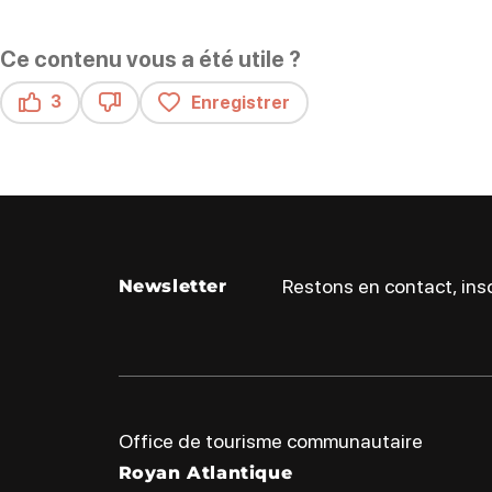
Ce contenu vous a été utile ?
3
Enregistrer
Ce contenu vous a été utile
Ce contenu ne vous a pas été utile
Restons en contact, insc
Newsletter
Office de tourisme communautaire
Royan Atlantique