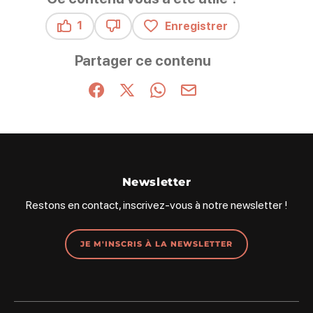
1
Enregistrer
Ce contenu vous a été utile
Ce contenu ne vous a pas été utile
Partager ce contenu
Partager sur Facebook (nouvelle fenêtre)
Partager sur X / Twitter (nouvelle fenêt
Partager sur WhatsApp
Partager par mail
Newsletter
Restons en contact, inscrivez-vous à notre newsletter !
JE M'INSCRIS À LA NEWSLETTER