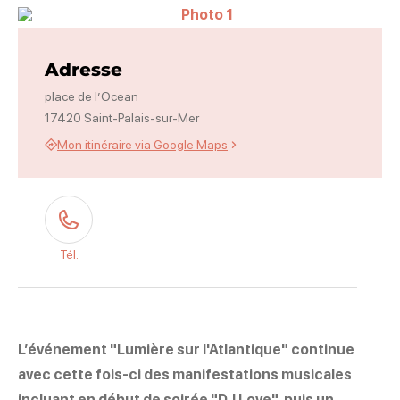
Photo 1
Adresse
place de l’Ocean
17420 Saint-Palais-sur-Mer
Mon itinéraire via Google Maps
Tél.
L’événement "Lumière sur l'Atlantique" continue
avec cette fois-ci des manifestations musicales
incluant en début de soirée "DJ Love", puis un