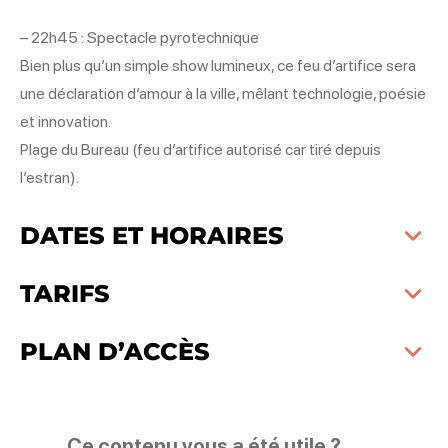
– 22h45 : Spectacle pyrotechnique
Bien plus qu’un simple show lumineux, ce feu d’artifice sera
une déclaration d’amour à la ville, mêlant technologie, poésie
et innovation.
Plage du Bureau (feu d’artifice autorisé car tiré depuis
l’estran).
DATES ET HORAIRES
TARIFS
PLAN D’ACCÈS
Ce contenu vous a été utile ?