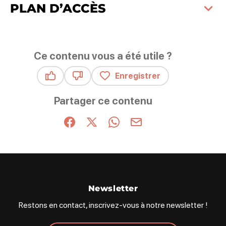
PLAN D’ACCÈS
Ce contenu vous a été utile ?
Enregistrer
Ce contenu vous a été utile
Ce contenu ne vous a pas été utile
Partager ce contenu
Partager sur Facebook (nouvelle fenêtre)
Partager sur X / Twitter (nouvelle fenêt
Partager sur WhatsApp
Partager par mail
Newsletter
Restons en contact, inscrivez-vous à notre newsletter !